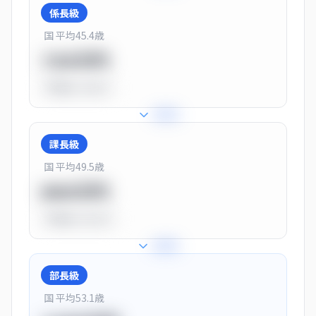
係長級
国 平均
45.4
歳
720万円
平均比
-10.0%
+
25
%
課長級
国 平均
49.5
歳
900万円
平均比
+13.0%
+
28
%
部長級
国 平均
53.1
歳