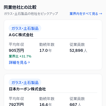
同業他社との比較
ガラス・土石製品
の他社をピックアップ
業界内をすべて見る →
ガラス・土石製品
ＡＧＣ株式会社
平均年収
勤続年数
従業員数
905万円
17.0
年
52,896
人
業界比
+31.7%
詳細を見る
ガラス・土石製品
日本カーボン株式会社
平均年収
勤続年数
従業員数
792万円
16.4
年
667
人