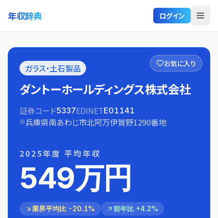
年収辞典
ログイン
お気に入り
ガラス・土石製品
ダントーホールディングス株式会社
証券コード
EDINET
5337
E01141
兵庫県南あわじ市北阿万伊賀野1290番地
2025
年度 平均年収
549万円
業界平均比 -20.1%
前年比 +4.2%