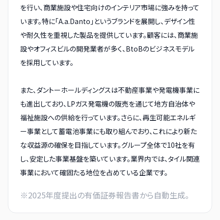
を行い、商業施設や住宅向けのインテリア市場に強みを持って
います。特に「A.a.Danto」というブランドを展開し、デザイン性
や耐久性を重視した製品を提供しています。顧客には、商業施
設やオフィスビルの開発業者が多く、BtoBのビジネスモデル
を採用しています。
また、ダントーホールディングスは不動産事業や発電機事業に
も進出しており、LPガス発電機の販売を通じて地方自治体や
福祉施設への供給を行っています。さらに、再生可能エネルギ
ー事業として蓄電池事業にも取り組んでおり、これにより新た
な収益源の確保を目指しています。グループ全体で10社を有
し、安定した事業基盤を築いています。業界内では、タイル関連
事業において確固たる地位を占めている企業です。
※
2025
年度提出の有価証券報告書から自動生成。