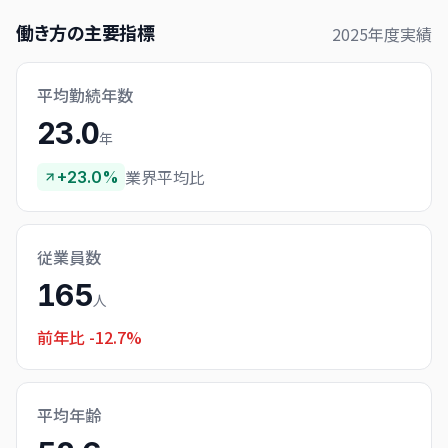
働き方の主要指標
2025
年度実績
平均勤続年数
23.0
年
業界平均比
+23.0%
従業員数
165
人
前年比
-12.7%
平均年齢