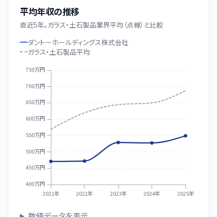
平均年収の推移
直近
5
年。
ガラス・土石製品業界平均（点線）と比較
ダントーホールディングス株式会社
ガラス・土石製品
平均
750万円
700万円
650万円
600万円
550万円
500万円
450万円
400万円
2021年
2022年
2023年
2024年
2025年
数値データを表示