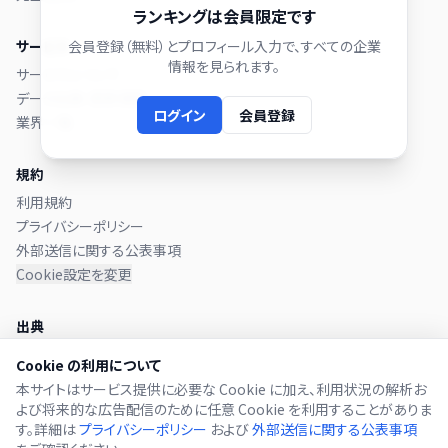
ランキングは会員限定です
サービス
会員登録（無料）とプロフィール入力で、すべての企業
情報を見られます。
サービスについて
データ出典・更新頻度
ログイン
会員登録
業界一覧
規約
利用規約
プライバシーポリシー
外部送信に関する公表事項
Cookie設定を変更
出典
本サイトのデータは
金融庁 EDINET
に提出された有価証券報告書か
Cookie の利用について
ら取得しています。
本サイトはサービス提供に必要な Cookie に加え、利用状況の解析お
よび将来的な広告配信のために任意 Cookie を利用することがありま
す。詳細は
プライバシーポリシー
および
外部送信に関する公表事項