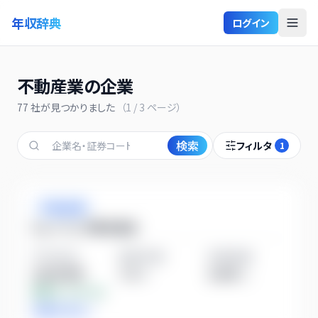
年収辞典
ログイン
不動産業の企業
77
社が見つかりました
（
1
/
3
ページ）
検索
フィルタ
1
不動産業
ヒューリック株式会社
平均年収
勤続年数
従業員数
2295万円
7.0
年
3,495
人
業界比
+167.4%
詳細を見る